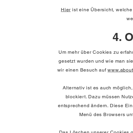
Hier
ist eine Übersicht, welch
we
4. 
Um mehr über Cookies zu erfahr
gesetzt wurden und wie man sie 
wir einen Besuch auf
www.about
Alternativ ist es auch möglic
blockiert. Dazu müssen Nutz
entsprechend ändern. Diese Ein
Menü des Browsers unte
Das Löschen unserer Cookies od