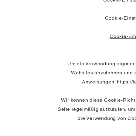
Cookie-Einst
Cookie-Ein
Um die Verwendung eigener D
Websites abzulehnen und z
Anweisungen:
https:/
Wir können diese Cookie-Richtli
Seite regelmäßig aufzurufen, um
die Verwendung von Coo